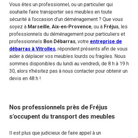
Vous êtes un professionnel, ou un particulier qui
souhaite faire transporter ses meubles en toute
sécurité à l’occasion d’un déménagement ? Que vous
soyez à
Marseille
,
Aix-en-Provence
, ou à
Fréjus
, les
professionnels du déménagement pour particuliers et
professionnels
Bon Débarras
, votre
entreprise de
débarras à Vitrolles
, répondent présents afin de vous
aider à déplacer vos meubles lourds ou fragiles. Nous
sommes disponibles du lundi au vendredi, de 8 h à 19 h
30, alors n’hésitez pas à nous contacter pour obtenir un
devis en 48 h !
Nos professionnels près de Fréjus
s’occupent du transport des meubles
Il est plus que judicieux de faire appel à un