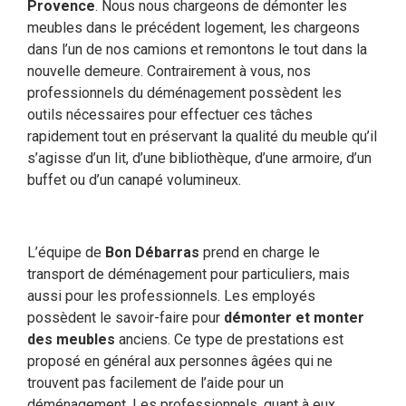
Provence
. Nous nous chargeons de démonter les
meubles dans le précédent logement, les chargeons
dans l’un de nos camions et remontons le tout dans la
nouvelle demeure. Contrairement à vous, nos
professionnels du déménagement possèdent les
outils nécessaires pour effectuer ces tâches
rapidement tout en préservant la qualité du meuble qu’il
s’agisse d’un lit, d’une bibliothèque, d’une armoire, d’un
buffet ou d’un canapé volumineux.
L’équipe de
Bon Débarras
prend en charge le
transport de déménagement pour particuliers, mais
aussi pour les professionnels. Les employés
possèdent le savoir-faire pour
démonter et monter
des meubles
anciens. Ce type de prestations est
proposé en général aux personnes âgées qui ne
trouvent pas facilement de l’aide pour un
déménagement. Les professionnels, quant à eux,