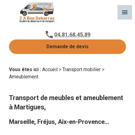
Panneau de gestion des cookies
menu
04.81.68.45.89
Demande de devis
Vous êtes ici :
Accueil
>
Transport mobilier
>
Ameublement
Transport de meubles et ameublement
à Martigues,
Marseille, Fréjus, Aix-en-Provence...