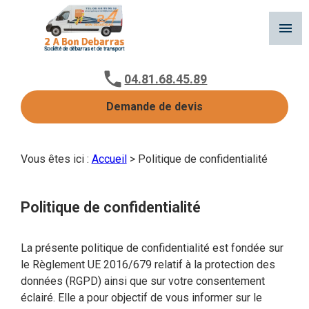
Panneau de gestion des cookies
menu
04.81.68.45.89
Demande de devis
Vous êtes ici :
Accueil
> Politique de confidentialité
Politique de confidentialité
La présente politique de confidentialité est fondée sur
le Règlement UE 2016/679 relatif à la protection des
données (RGPD) ainsi que sur votre consentement
éclairé. Elle a pour objectif de vous informer sur le