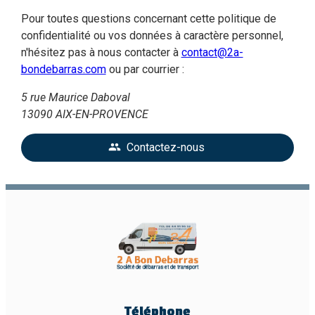
Pour toutes questions concernant cette politique de
confidentialité ou vos données à caractère personnel,
n'hésitez pas à nous contacter à
contact@2a-
bondebarras.com
ou par courrier :
5 rue Maurice Daboval
13090 AIX-EN-PROVENCE
Contactez-nous
people
Téléphone